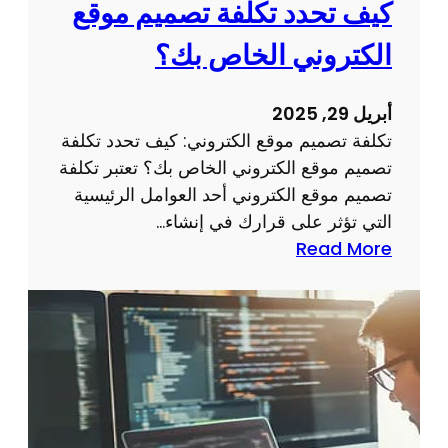
كيف تحدد تكلفة تصميم موقع
م
ر
و
م
الكتروني الخاص بك؟
ق
ج
ع
ة
أبريل 29, 2025
م
تكلفة تصميم موقع الكتروني: كيف تحدد تكلفة
و
تصميم موقع الكتروني الخاص بك؟ تعتبر تكلفة
ا
تصميم موقع الكتروني أحد العوامل الرئيسية
ق
التي تؤثر على قرارك في إنشاء…
ع
:
Read More
ذ
ت
ا
ك
ت
ل
خ
ف
ب
ة
ر
ت
ة
ص