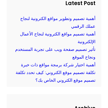
ر
h
Latest Post
ا
م
ق
و
ع
أهمية تصميم وتطوير مواقع الكترونية لنجاح
ق
و
عملك الرقمي
ع
ت
ك
أهمية تصميم مواقع الكترونية لنجاح الأعمال
ط
ب
الإلكترونية
ب
إ
تأثير تصميم صفحة ويب على تجربة المستخدم
ي
ح
ق
ونجاح الموقع
ت
ا
أهمية اختيار شركة برمجة مواقع ذات خبرة
ر
ت
تكلفة تصميم موقع الكتروني: كيف تحدد تكلفة
ا
ا
ف
تصميم موقع الكتروني الخاص بك؟
ل
ي
و
ة
ي
و
ب
ا