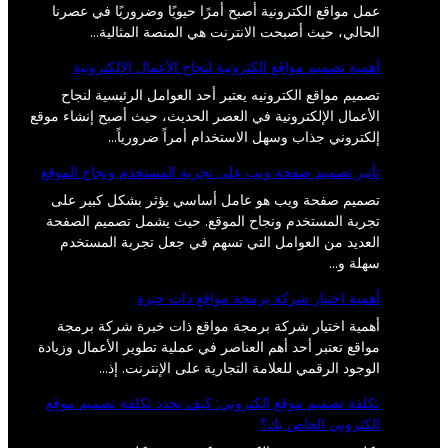
عمل مواقع الكترونية أصبح أمرًا حيويًا وضروريًا في عصرنا
الحالي، حيث أصبحت الانترنت هي المنصة المثالية…
أهمية تصميم مواقع الكترونية لنجاح الأعمال الإلكترونية
تصميم مواقع الكترونيه يعتبر أحد العوامل الرئيسية لنجاح
الأعمال الإلكترونية في العصر الحديث، حيث أصبح إنشاء موقع
إلكتروني جذاب وسهل الاستخدام أمراً ضرورياً…
تأثير تصميم صفحة ويب على تجربة المستخدم ونجاح الموقع
تصميم صفحة ويب هو عامل أساسي يؤثر بشكل كبير على
تجربة المستخدم ونجاح الموقع. حيث يشمل تصميم الصفحة
العديد من العوامل التي تسهم في جعل تجربة المستخدم
سهلة و…
أهمية اختيار شركة برمجة مواقع ذات خبرة
أهمية اختيار شركة برمجة مواقع ذات خبرة شركة برمجة
مواقع تعتبر أحد أهم العناصر في عملية تطوير الأعمال وزيادة
الوجود الرقمي للعلامة التجارية على الإنترنت. إذ…
تكلفة تصميم موقع الكتروني: كيف تحدد تكلفة تصميم موقع
الكتروني الخاص بك؟