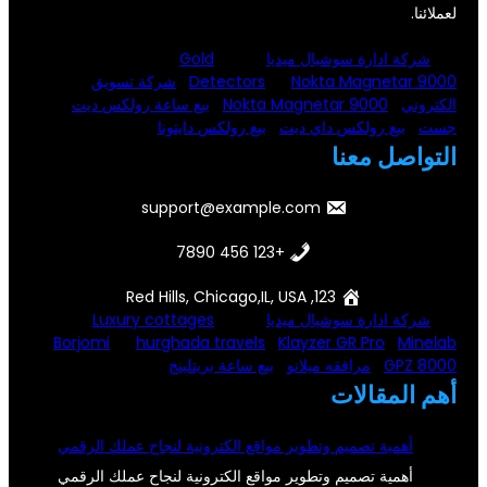
لعملائنا.
شركة ادارة سوشيال ميديا
Gold
Nokta Magnetar 9000
Detectors
شركة تسويق
الكتروني
Nokta Magnetar 9000
بيع ساعة رولكس ديت
جست
بيع رولكس داي ديت
بيع رولكس دايتونا
التواصل معنا
support@example.com
+123 456 7890
123, Red Hills, Chicago,IL, USA
شركة ادارة سوشيال ميديا
Luxury cottages
Borjomi
hurghada travels
Klayzer GR Pro
Minelab
GPZ 8000
مرافقه ميلانو
بيع ساعة بريتلينج
أهم المقالات
أهمية تصميم وتطوير مواقع الكترونية لنجاح عملك الرقمي
أهمية تصميم وتطوير مواقع الكترونية لنجاح عملك الرقمي