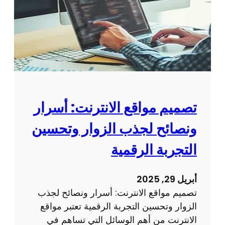
م
ي
م
م
و
ق
ع
ا
تصميم مواقع الانترنت: أسرار
ل
ونصائح لجذب الزوار وتحسين
ك
ت
التجربة الرقمية
ر
و
أبريل 29, 2025
ن
تصميم مواقع الانترنت: أسرار ونصائح لجذب
ي
الزوار وتحسين التجربة الرقمية تعتبر مواقع
:
الانترنت من أهم الوسائل التي تساهم في
ك