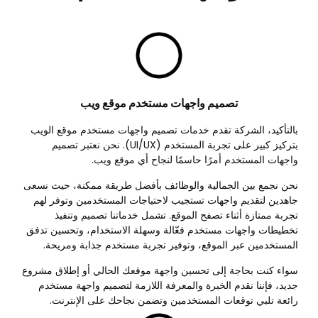
تصميم واجهات مستخدم موقع ويب
بالتأكيد، الشركة تقدم خدمات تصميم واجهات مستخدم موقع الويب
بتركيز كبير على تجربة المستخدم (UI/UX). نحن نعتبر تصميم
واجهات المستخدم أمرًا حاسمًا لنجاح أي موقع ويب.
نحن نجمع بين الجمالية والوظائف بأفضل طريقة ممكنة، حيث نسعى
جاهدين لتقديم واجهات تستجيب لاحتياجات المستخدمين وتوفر لهم
تجربة ممتازة أثناء تصفح الموقع. تشمل خدماتنا تصميم وتنفيذ
تخطيطات واجهات مستخدم فعّالة وسهلة الاستخدام، وتحسين تدفق
المستخدمين عبر الموقع، وتوفير تجربة مستخدم جذابة ومريحة.
سواء كنت بحاجة إلى تحسين واجهة موقعك الحالي أو إطلاق مشروع
جديد، فإننا نقدم الخبرة والمعرفة اللازمة لتصميم واجهة مستخدم
رائعة تلبي توقعات المستخدمين وتضمن نجاحك على الإنترنت.