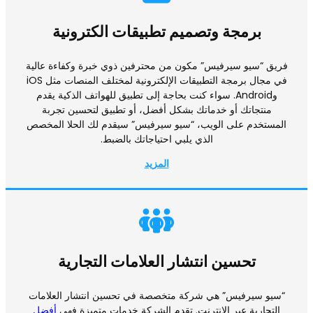
برمجة وتصميم تطبيقات الكترونية
فريق “سيو سيرفيس” مكون من محترفين ذوي خبرة وكفاءة عالية
في مجال برمجة التطبيقات الإلكترونية لمختلف المنصات مثل iOS
وAndroid. سواء كنت بحاجة إلى تطبيق للهواتف الذكية يقدم
منتجاتك أو خدماتك بشكل أفضل، أو تطبيق لتحسين تجربة
المستخدم على الويب، “سيو سيرفيس” سيقدم لك الحلا المخصص
الذي يلبي احتياجاتك بالضبط.
المزيد
تحسين انتشار العلامات التجارية
“سيو سيرفيس” هي شركة متخصصة في تحسين انتشار العلامات
التجارية عبر الإنترنت. تقدم الشركة خدمات متميزة فهي
أفضل