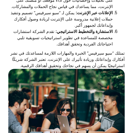
على تحليلات وإحصائيات حول أداء موقعك أو منصتك على
الإنترنت، مما يساعدك في قياس نجاح الحملات والمشاركات.
الإعلانات عبر الإنترنت:
يمكن لـ “سيو سيرفيس” تصميم وتنفيذ
حملات إعلانية مدروسة على الإنترنت لزيادة وصول أفكارك
وإبداعاتك لجمهور أكبر.
الاستشارة والتخطيط الاستراتيجي:
تقدم الشركة استشارات
مخصصة للمساعدة في تطوير استراتيجيات تسويقية تلبي
احتياجاتك الفردية وتحقق أهدافك.
تمتلك “سيو سيرفيس” الخبرة والمهارات اللازمة لمساعدتك في نشر
أفكارك وإبداعاتك وزيادة تأثيرك على الإنترنت. تعتبر الشركة شريكًا
استراتيجيًا يمكن أن يسهم في نجاحك وتحقيق أهدافك الرقمية.