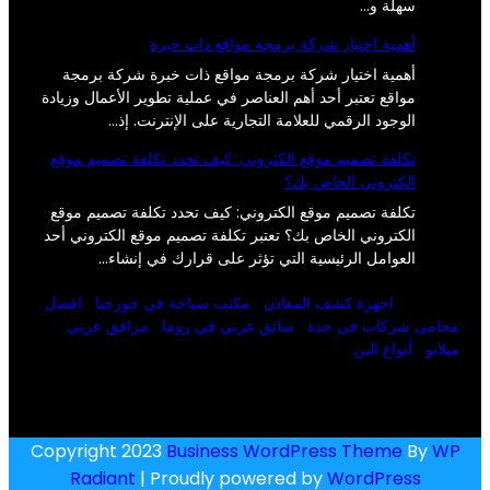
سهلة و…
أهمية اختيار شركة برمجة مواقع ذات خبرة
أهمية اختيار شركة برمجة مواقع ذات خبرة شركة برمجة
مواقع تعتبر أحد أهم العناصر في عملية تطوير الأعمال وزيادة
الوجود الرقمي للعلامة التجارية على الإنترنت. إذ…
تكلفة تصميم موقع الكتروني: كيف تحدد تكلفة تصميم موقع
الكتروني الخاص بك؟
تكلفة تصميم موقع الكتروني: كيف تحدد تكلفة تصميم موقع
الكتروني الخاص بك؟ تعتبر تكلفة تصميم موقع الكتروني أحد
العوامل الرئيسية التي تؤثر على قرارك في إنشاء…
اجهزة كشف المعادن
مكتب سياحة في جورجيا
افضل
محامي شركات في جدة
سائق عربي في روما
مرافق عربي
ميلانو
أنواع البن
Copyright 2023
Business WordPress Theme
By
WP
Radiant
| Proudly powered by
WordPress