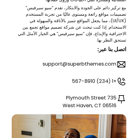
مع تركيز دائم على الجودة والابتكار، تقدم “سيو سيرفيس”
تصميمات مواقع رائعة ومستوى عاليًا من تجربة المستخدم
(UI/UX)، مما يجعل المواقع تتميز بالأناقة والسهولة في
الاستخدام. إذا كنت تبحث عن شركة تصميم مواقع تجمع بين
الاحترافية والإبداع، فإن “سيو سيرفيس” هي الخيار الأمثل التي
تستحق النظر بها.
اتصل بنا عبر:
support@superbthemes.com
+1 (234) 567-8910
735 Plymouth Street
West Haven, CT 06516