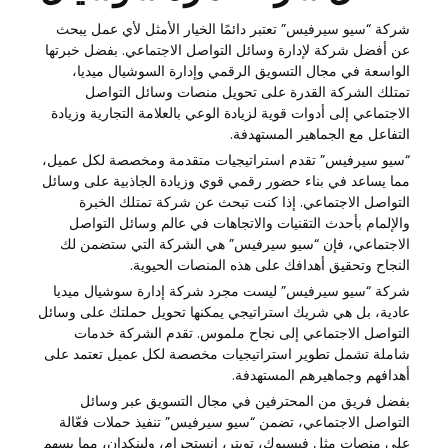
شركة “سيو سيرفيس” تعتبر دائمًا الخيار الأمثل لأي عمل يبحث
عن أفضل شركة لإدارة وسائل التواصل الاجتماعي. بفضل خبرتها
الواسعة في مجال التسويق الرقمي وإدارة السوشيال ميديا،
تمتلك الشركة القدرة على تحويل منصات وسائل التواصل
الاجتماعي إلى أدوات قوية لزيادة الوعي بالعلامة التجارية وزيادة
التفاعل مع الجماهير المستهدفة.
“سيو سيرفيس” تقدم استراتيجيات متقدمة ومخصصة لكل عميل،
مما يساعد في بناء حضور رقمي قوي وزيادة الجاذبية على وسائل
التواصل الاجتماعي. إذا كنت تبحث عن شركة تمتلك الخبرة
والإلمام بأحدث التقنيات والاتجاهات في عالم وسائل التواصل
الاجتماعي، فإن “سيو سيرفيس” هي الشركة التي ستضمن لك
النجاح وتحقيق أهدافك على هذه المنصات الحيوية.
شركة “سيو سيرفيس” ليست مجرد شركة إدارة سوشيال ميديا
عادية، بل هي شريك استراتيجي يمكنها تحويل حملتك على وسائل
التواصل الاجتماعي إلى نجاح ملموس. تقدم الشركة خدمات
شاملة تشمل تطوير استراتيجيات مخصصة لكل عميل تعتمد على
أهدافهم وجماهيرهم المستهدفة.
بفضل فريق من المحترفين في مجال التسويق عبر وسائل
التواصل الاجتماعي، تضمن “سيو سيرفيس” تنفيذ حملات فعّالة
على منصات مثل فيسبوك، تويتر، إنستجرام، ولينكدإن، مما يسهم