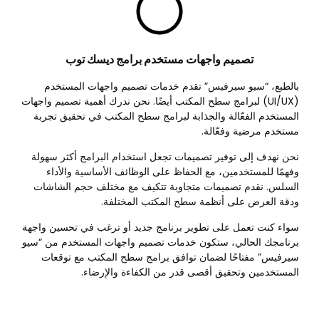
تصميم واجهات مستخدم برامج ديسك توب
بالطبع، “سيو سيرفيس” تقدم خدمات تصميم واجهات المستخدم
(UI/UX) لبرامج سطح المكتب أيضًا. نحن ندرك أهمية تصميم واجهات
المستخدم الفعّالة والجذابة لبرامج سطح المكتب في تحقيق تجربة
مستخدم مرضية وفعّالة.
نحن نهدف إلى توفير تصميمات تجعل استخدام البرامج أكثر سهولة
وفهمًا للمستخدمين، مع الحفاظ على الوظائف الأساسية والأداء
السلس. نقدم تصميمات متجاوبة تتكيف مع مختلف حجم الشاشات
ودقة العرض على أنظمة سطح المكتب المختلفة.
سواء كنت تعمل على تطوير برنامج جديد أو ترغب في تحسين واجهة
برنامجك الحالي، ستكون خدمات تصميم واجهات المستخدم من “سيو
سيرفيس” مفتاحًا لضمان توافق برامج سطح المكتب مع توقعات
المستخدمين وتحقيق أقصى قدر من الكفاءة والإرضاء.