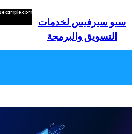
e@example.com
سيو سيرفيس لخدمات
التسويق والبرمجة