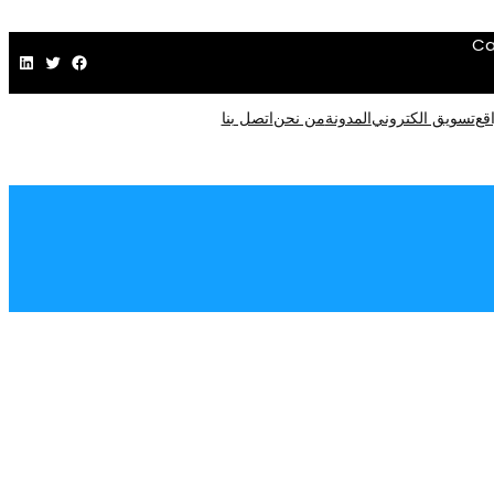
Ca
فيسبوك
تويتر
لينكد إن
قع
تسويق الكتروني
المدونة
من نحن
اتصل بنا