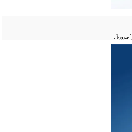
 ضرورياً…