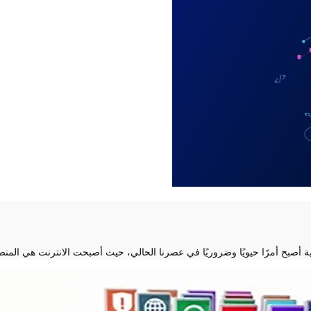
 أصبح أمرًا حيويًا وضروريًا في عصرنا الحالي، حيث أصبحت الانترنت هي المنصة