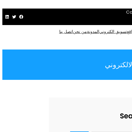
Ca
فيسبوك
تويتر
لينكد إن
قع
تسويق الكتروني
المدونة
من نحن
اتصل بنا
الكتروني
Se