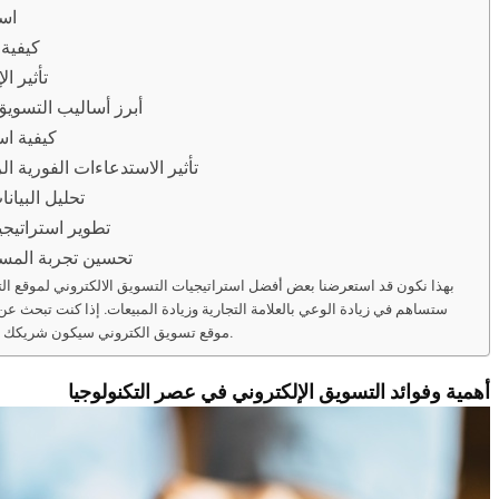
است
كيفية 
تأثير ا
أبرز أساليب التسويق 
كيفية اس
تأثير الاستدعاءات الفورية ا
تحليل البيان
تطوير استراتيجي
تحسين تجربة المستخ
بهذا نكون قد استعرضنا بعض أفضل استراتيجيات التسويق الالكتروني لموقع التس
ستساهم في زيادة الوعي بالعلامة التجارية وزيادة المبيعات. إذا كنت تبحث عن
موقع تسويق الكتروني سيكون شريكك المثالي في تحقيق أهدافك وتحقيق نجاحك المستقبلي.
أهمية وفوائد التسويق الإلكتروني في عصر التكنولوجيا