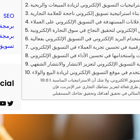
راتيجيات التسويق الإلكتروني لزيادة المبيعات والربحية
بناء استراتيجية تسويق إلكتروني ناجحة للعلامة التجارية
SEO
لإعلانات المستهدفة في التسويق الإلكتروني على العملاء
برمجة 
الإلكتروني لتحقيق النجاح في سوق التجارة الإلكترونية
برمجة 
تخدام البريد الإلكتروني في التسويق الإلكتروني بفعالية
تسويق 
لرقمية في تحسين تجربة العملاء في التسويق الإلكتروني
ات واستخدامها في تحسين الأداء في التسويق الإلكتروني
ة التسويق الإلكتروني لتعزيز الانتشار والانتشار الشفهي
دم في موقع التسويق الإلكتروني لزيادة البيع والولاء
ويق الالكتروني، ولا شك أن الاستراتيجيات المناسبة
cial
 طرق فعالة لتعزيز نشاطك التجاري عبر الإنترنت، فإن
ت
ي
و
و
ي
ت
ت
ي