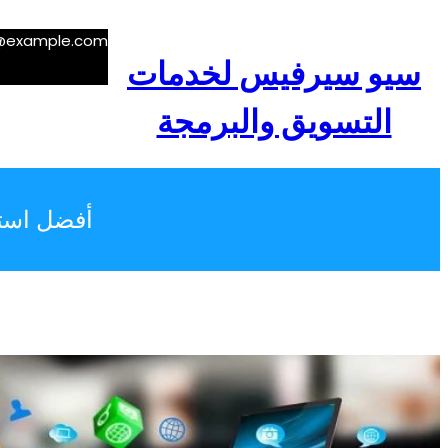
تخطى
إلى
e@example.com
المحتوى
سيو سيرفيس لخدمات
التسويق والبرمجة
أفضل استر