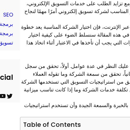
ومع تزايد الطلب على خدمات التسويق الإلكتروني،
المناسب لشركة تسويق إلكتروني أمرًا مهمًا لنجاح
SEO
برمجة 
ر الإنترنت، فإن اختيار الشركة المناسبة يعد خطوة
برمجة 
ي هذه المقالة سنسلط الضوء على كيفية اختيار
تي يجب أن تأخذها في الاعتبار أثناء اتخاذ هذا
تسويق 
ليك النظر في عدة عوامل. أولاً، تحقق من سجل
نياً، تحقق من سمعة الشركة وما تقوله العملاء
cial
حقق من استراتيجيات التسويق التي تستخدمها الشركة
تكلفة خدمات الشركة وما إذا كانت تناسب ميزانية
ت
ي
تع بالخبرة والسمعة الجيدة وأن تستخدم استراتيجيات
و
و
ي
ت
Table of Contents
ت
ي