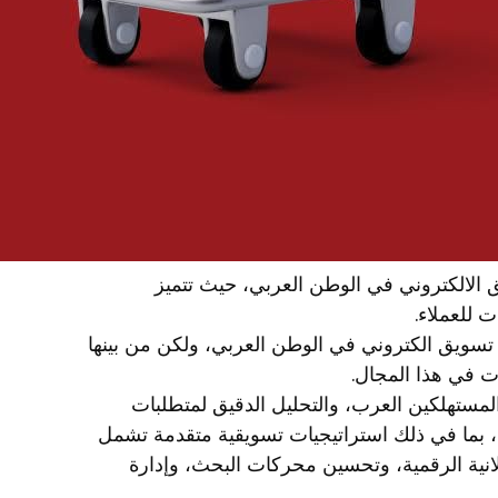
الالكتروني في الوطن العربي، حيث تتميز
 للعملاء.
سويق الكتروني في الوطن العربي، ولكن من بينها
 في هذا المجال.
مستهلكين العرب، والتحليل الدقيق لمتطلبات
ا، بما في ذلك استراتيجيات تسويقية متقدمة تشمل
لانية الرقمية، وتحسين محركات البحث، وإدارة