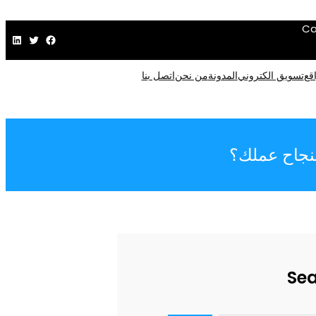
Ca
فيسبوك
تويتر
لينكد إن
قع
تسويق الكتروني
المدونة
من نحن
اتصل بنا
لنجاح عملك؟
Se