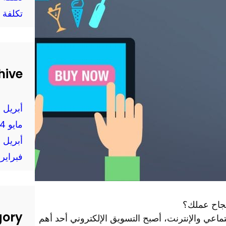
تكلفة 
hive
أبريل 2025
مايو 2024
أبريل 2024
فبراير 2024
نجاح عملك؟
gory
ماعي والإنترنت، أصبح التسويق الإلكتروني أحد أهم