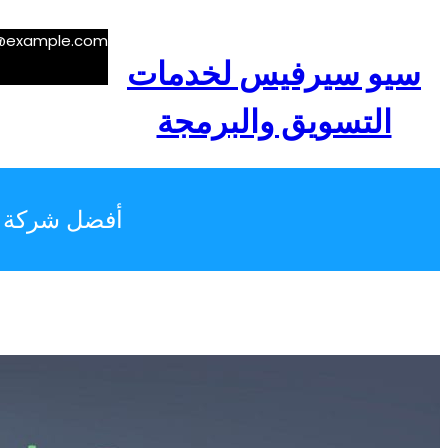
تخطى
إلى
e@example.com
المحتوى
سيو سيرفيس لخدمات
التسويق والبرمجة
أفضل شركة تس