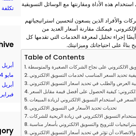
ستخدام هذه الأداة ومقارنتها مع الوسائل التسويقية
تكلفة 
لشركات والأفراد الذين يسعون لتحسين استراتيجياتهم
لكتروني، فيمكنك مقارنة أسعار العديد من
ضًا إجراء تحليل لمعرفة الخدمات التي تقدمها كل
hive
بناءً على احتياجاتك وميزانيتك.
Table of Contents
أبريل 2025
سويق الالكتروني على نجاح الشركات الصغيرة والمتوسطة
مايو 2024
فية تحديد السعر المناسب لخدمات التسويق الالكتروني
ية العرض والطلب في تحديد اسعار التسويق الالكتروني
أبريل 2024
لالكتروني: كيفية الحصول على أفضل قيمة مقابل السعر
فبراير 2024
لسعر في استخدام التسويق الالكتروني لزيادة المبيعات
تحديات تحديد الأسعار في التسويق الالكتروني
ستخدام التسويق الالكتروني في زيادة الربحية للشركات
تراتيجيات للترويج والتسويق الالكتروني بأسعار مناسبة
gory
الاتصالات أن تؤثر في تحديد أسعار التسويق الالكتروني