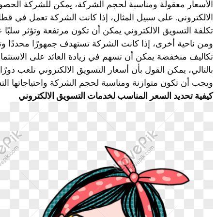
الأسعار معقولة ومناسبة لحجم الشركة، يمكن للشركة الحصو
الالكتروني. على سبيل المثال، إذا كانت الشركة تعمل في قط
تكلفة التسويق الالكتروني يمكن أن تكون مرتفعة وتؤثر سلبًا ع
ومن ناحية أخرى، إذا كانت الشركة تستهدف جمهورًا محددًا وت
تكاليف منخفضة يمكن أن تسهم في زيادة العائد على الاستثمار 
بالتالي، يمكن القول بأن أسعار التسويق الالكتروني تلعب دور
ويجب أن تكون متوازنة ومناسبة لحجم الشركة واحتياجاتها التس
كيفية تحديد السعر المناسب لخدمات التسويق الالكتروني