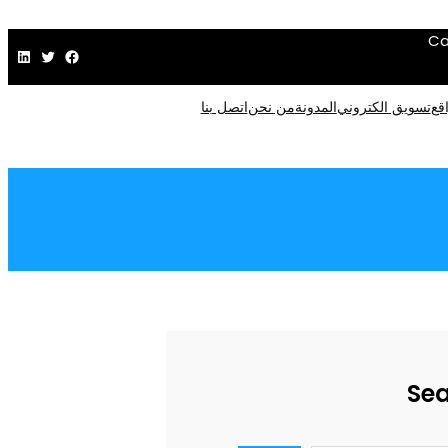
Ca
فيسبوك
تويتر
لينكد إن
قع
تسويق الكتروني
المدونة
من نحن
اتصل بنا
Se