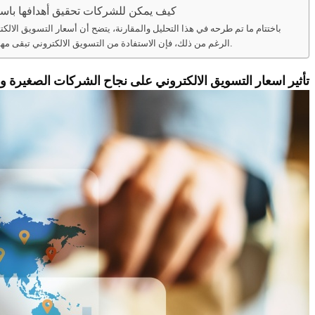
كيف يمكن للشركات تحقيق أهدافها باستخ
باختتام ما تم طرحه في هذا التحليل والمقارنة، يتضح أن أسعار التسويق الال
الرغم من ذلك، فإن الاستفادة من التسويق الالكتروني تبقى مهمة وضرورية لنجاح الأعمال التجارية في العصر الحديث.
تأثير اسعار التسويق الالكتروني على نجاح الشركات الصغيرة 