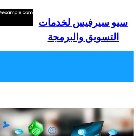
تخطى
إلى
e@example.com
المحتوى
سيو سيرفيس لخدمات
التسويق والبرمجة