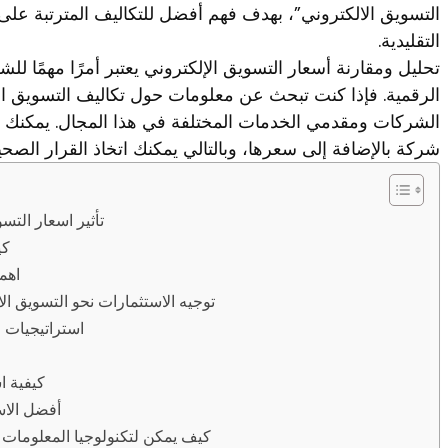
التسويق الالكتروني”، بهدف فهم أفضل للتكاليف المترتبة على ا
التقليدية.
تحليل ومقارنة أسعار التسويق الإلكتروني يعتبر أمرًا مهمًا ل
الرقمية. فإذا كنت تبحث عن معلومات حول تكاليف التسويق الإ
الشركات ومقدمي الخدمات المختلفة في هذا المجال. يمكنك أي
شركة بالإضافة إلى سعرها، وبالتالي يمكنك اتخاذ القرار الصحيح 
تأثير اسعار الت
كي
اهم
توجيه الاستثمارات نحو التسويق ا
استراتيجيات ا
كيفية ا
أفضل الاس
كيف يمكن لتكنولوجيا المعلومات و