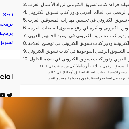
وائد قراءة كتاب تسويق الكتروني لرواد الأعمال العرب
 الرقمي في العالم العربي ودور كتاب تسويق الكتروني
SEO
ب تسويق الكتروني في تحسين مهارات المسوقين العرب
برمجة 
يق الكتروني وتأثيره في رفع مستوى المبيعات العربية
برمجة 
ودور كتاب تسويق الكتروني في توعية الجمهور العربي
تسويق 
لكترونية ودور كتاب تسويق الكتروني في توضيح العلاقة
ت التسويق الرقمي الموجودة في كتاب تسويق الكتروني
لعربي ودور كتاب تسويق الكتروني في تقديم الحلول
التسويق الرقمي دليلاً قيماً وشاملاً لكل من يرغب في
اسية والاستراتيجيات الفعالة لتحقيق أهدافك في عالم
cial
ت
ي
و
و
ي
ت
ت
ي