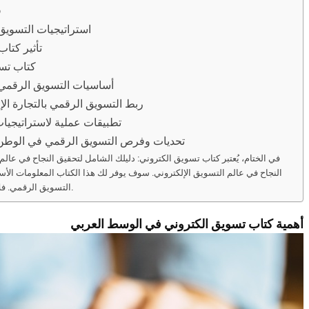
ف
استراتيجيات التسويق
تأثير كتا
كتاب تسو
أساسيات التسويق الرقمي 
ربط التسويق الرقمي بالتجارة الإ
تطبيقات عملية لاستراتيجيا
تحديات وفرص التسويق الرقمي في الوطن ا
في الختام، يُعتبر كتاب تسويق الكتروني: دليلك الشامل لتحقيق النجاح في عالم 
النجاح في عالم التسويق الإلكتروني. سوف يوفر لك هذا الكتاب المعلومات الأس
التسويق الرقمي. فلا تتردد في اقتناءه واستفادة من محتواه المفيد والقيم.
أهمية كتاب تسويق الكتروني في الوسط العربي