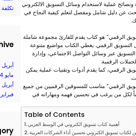
 ونصائح عملية لاستخدام وسائل التسويق الالكتروني
تكلفة 
تبحث عن دليل شامل ومفصل لتعلم كيفية النجاح في
ك.
سويق الرقمي” هو كتاب يقدم للقارئ مجموعة شاملة
hive
ل التسويق الرقمي. يغطي الكتاب مواضيع متنوعة
لتسويق عبر وسائل التواصل الاجتماعي، وإدارة
لحملات الرقمية.
أبريل 2025
سويق الرقمي، كما يقدم أدوات وتقنيات عملية يمكن
مايو 2024
ت.
أبريل 2024
تسويق الرقمي” مناسب للمسوقين الرقميين من جميع
قيماً لكل من يرغب في تحسين فهمه ومهاراته في
فبراير 2024
Table of Contents
أهمية كتاب تسويق الكتروني في الوسط العربي
gory
 لكتاب تسويق الكتروني تحسين أداء الشركات العربية