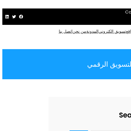
Ca
فيسبوك
تويتر
لينكد إن
قع
تسويق الكتروني
المدونة
من نحن
اتصل بنا
التسويق الرقمي
Se