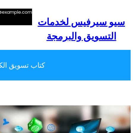
تخطى
إلى
e@example.com
المحتوى
سيو سيرفيس لخدمات
التسويق والبرمجة
كتاب تسويق الكت