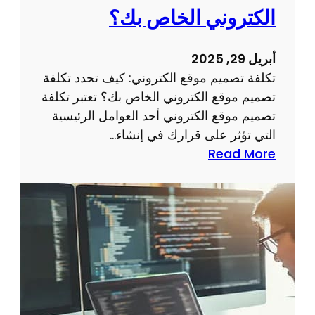
و
م
الكتروني الخاص بك؟
ق
ج
ع
ة
أبريل 29, 2025
م
تكلفة تصميم موقع الكتروني: كيف تحدد تكلفة
و
تصميم موقع الكتروني الخاص بك؟ تعتبر تكلفة
ا
تصميم موقع الكتروني أحد العوامل الرئيسية
ق
التي تؤثر على قرارك في إنشاء…
ع
:
Read More
ذ
ت
ا
ك
ت
ل
خ
ف
ب
ة
ر
ت
ة
ص
م