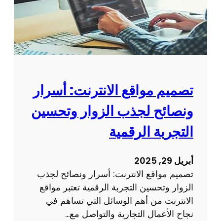
ي
م
م
و
ق
ع
ا
تصميم مواقع الانترنت: أسرار
ل
ونصائح لجذب الزوار وتحسين
ك
ت
التجربة الرقمية
ر
و
أبريل 29, 2025
ن
تصميم مواقع الانترنت: أسرار ونصائح لجذب
ي
الزوار وتحسين التجربة الرقمية تعتبر مواقع
:
الانترنت من أهم الوسائل التي تساهم في
ك
نجاح الأعمال التجارية والتواصل مع…
ي