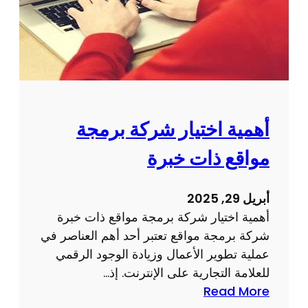
ا
ي
ل
م
ا
ص
ل
ف
إ
ح
ل
ة
ك
و
أهمية اختيار شركة برمجة
ت
ي
ر
مواقع ذات خبرة
ب
و
ع
ن
ل
أبريل 29, 2025
ي
ى
أهمية اختيار شركة برمجة مواقع ذات خبرة
ة
ت
شركة برمجة مواقع تعتبر أحد أهم العناصر في
ج
عملية تطوير الأعمال وزيادة الوجود الرقمي
ر
للعلامة التجارية على الإنترنت. إذ…
ب
:
Read More