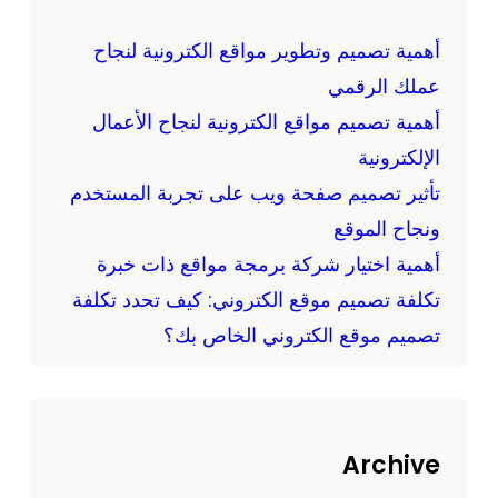
م
ق
و
ع
أهمية تصميم وتطوير مواقع الكترونية لنجاح
ق
و
عملك الرقمي
ع
ت
ك
أهمية تصميم مواقع الكترونية لنجاح الأعمال
ط
ب
الإلكترونية
ب
إ
تأثير تصميم صفحة ويب على تجربة المستخدم
ي
ح
ق
ونجاح الموقع
ت
ا
أهمية اختيار شركة برمجة مواقع ذات خبرة
ر
ت
تكلفة تصميم موقع الكتروني: كيف تحدد تكلفة
ا
ا
ف
تصميم موقع الكتروني الخاص بك؟
ل
ي
و
ة
ي
و
ب
ا
Archive
ف
ب
ي