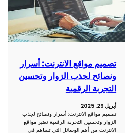
م
ي
م
م
و
ق
ع
ا
تصميم مواقع الانترنت: أسرار
ل
ونصائح لجذب الزوار وتحسين
ك
ت
التجربة الرقمية
ر
و
أبريل 29, 2025
ن
تصميم مواقع الانترنت: أسرار ونصائح لجذب
ي
الزوار وتحسين التجربة الرقمية تعتبر مواقع
:
الانترنت من أهم الوسائل التي تساهم في
ك