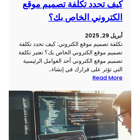
كيف تحدد تكلفة تصميم موقع
م
ر
و
م
الكتروني الخاص بك؟
ق
ج
ع
ة
أبريل 29, 2025
م
تكلفة تصميم موقع الكتروني: كيف تحدد تكلفة
و
تصميم موقع الكتروني الخاص بك؟ تعتبر تكلفة
ا
تصميم موقع الكتروني أحد العوامل الرئيسية
ق
التي تؤثر على قرارك في إنشاء…
ع
:
Read More
ذ
ت
ا
ك
ت
ل
خ
ف
ب
ة
ر
ت
ة
ص