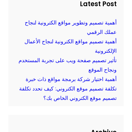
ر
h
Latest Post
ا
م
ق
و
ع
أهمية تصميم وتطوير مواقع الكترونية لنجاح
ق
و
عملك الرقمي
ع
ت
ك
أهمية تصميم مواقع الكترونية لنجاح الأعمال
ط
ب
الإلكترونية
ب
إ
تأثير تصميم صفحة ويب على تجربة المستخدم
ي
ح
ق
ونجاح الموقع
ت
ا
أهمية اختيار شركة برمجة مواقع ذات خبرة
ر
ت
تكلفة تصميم موقع الكتروني: كيف تحدد تكلفة
ا
ا
ف
تصميم موقع الكتروني الخاص بك؟
ل
ي
و
ة
ي
و
ب
ا