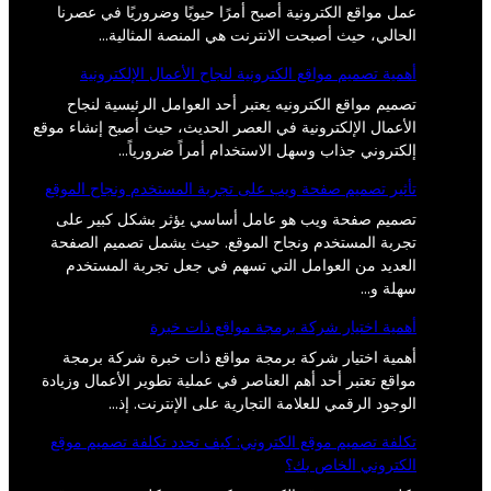
عمل مواقع الكترونية أصبح أمرًا حيويًا وضروريًا في عصرنا
الحالي، حيث أصبحت الانترنت هي المنصة المثالية…
أهمية تصميم مواقع الكترونية لنجاح الأعمال الإلكترونية
تصميم مواقع الكترونيه يعتبر أحد العوامل الرئيسية لنجاح
الأعمال الإلكترونية في العصر الحديث، حيث أصبح إنشاء موقع
إلكتروني جذاب وسهل الاستخدام أمراً ضرورياً…
تأثير تصميم صفحة ويب على تجربة المستخدم ونجاح الموقع
تصميم صفحة ويب هو عامل أساسي يؤثر بشكل كبير على
تجربة المستخدم ونجاح الموقع. حيث يشمل تصميم الصفحة
العديد من العوامل التي تسهم في جعل تجربة المستخدم
سهلة و…
أهمية اختيار شركة برمجة مواقع ذات خبرة
أهمية اختيار شركة برمجة مواقع ذات خبرة شركة برمجة
مواقع تعتبر أحد أهم العناصر في عملية تطوير الأعمال وزيادة
الوجود الرقمي للعلامة التجارية على الإنترنت. إذ…
تكلفة تصميم موقع الكتروني: كيف تحدد تكلفة تصميم موقع
الكتروني الخاص بك؟