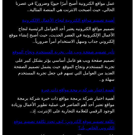
عمل مواقع الكترونية أصبح أمرًا حيويًا وضروريًا في عصرنا
الحالي، حيث أصبحت الانترنت هي المنصة المثالية…
أهمية تصميم مواقع الكترونية لنجاح الأعمال الإلكترونية
تصميم مواقع الكترونيه يعتبر أحد العوامل الرئيسية لنجاح
الأعمال الإلكترونية في العصر الحديث، حيث أصبح إنشاء موقع
إلكتروني جذاب وسهل الاستخدام أمراً ضرورياً…
تأثير تصميم صفحة ويب على تجربة المستخدم ونجاح الموقع
تصميم صفحة ويب هو عامل أساسي يؤثر بشكل كبير على
تجربة المستخدم ونجاح الموقع. حيث يشمل تصميم الصفحة
العديد من العوامل التي تسهم في جعل تجربة المستخدم
سهلة و…
أهمية اختيار شركة برمجة مواقع ذات خبرة
أهمية اختيار شركة برمجة مواقع ذات خبرة شركة برمجة
مواقع تعتبر أحد أهم العناصر في عملية تطوير الأعمال وزيادة
الوجود الرقمي للعلامة التجارية على الإنترنت. إذ…
تكلفة تصميم موقع الكتروني: كيف تحدد تكلفة تصميم موقع
الكتروني الخاص بك؟