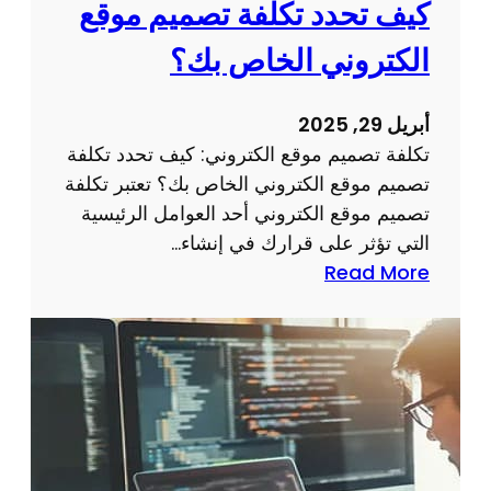
كيف تحدد تكلفة تصميم موقع
م
ر
و
م
الكتروني الخاص بك؟
ق
ج
ع
ة
أبريل 29, 2025
م
تكلفة تصميم موقع الكتروني: كيف تحدد تكلفة
و
تصميم موقع الكتروني الخاص بك؟ تعتبر تكلفة
ا
تصميم موقع الكتروني أحد العوامل الرئيسية
ق
التي تؤثر على قرارك في إنشاء…
ع
:
Read More
ذ
ت
ا
ك
ت
ل
خ
ف
ب
ة
ر
ت
ة
ص