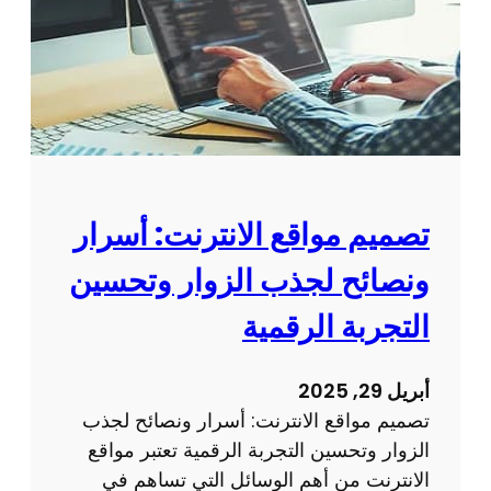
م
ي
م
م
و
ق
ع
ا
تصميم مواقع الانترنت: أسرار
ل
ونصائح لجذب الزوار وتحسين
ك
ت
التجربة الرقمية
ر
و
أبريل 29, 2025
ن
تصميم مواقع الانترنت: أسرار ونصائح لجذب
ي
الزوار وتحسين التجربة الرقمية تعتبر مواقع
:
الانترنت من أهم الوسائل التي تساهم في
ك