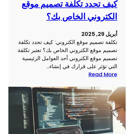
كيف تحدد تكلفة تصميم موقع
م
ر
و
م
الكتروني الخاص بك؟
ق
ج
ع
ة
أبريل 29, 2025
م
تكلفة تصميم موقع الكتروني: كيف تحدد تكلفة
و
تصميم موقع الكتروني الخاص بك؟ تعتبر تكلفة
ا
تصميم موقع الكتروني أحد العوامل الرئيسية
ق
التي تؤثر على قرارك في إنشاء…
ع
:
Read More
ذ
ت
ا
ك
ت
ل
خ
ف
ب
ة
ر
ت
ة
ص