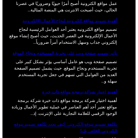
عمل مواقع الكترونية أصبح أمرًا حيويًا وضروريًا في عصرنا
الحالي، حيث أصبحت الانترنت هي المنصة المثالية…
أهمية تصميم مواقع الكترونية لنجاح الأعمال الإلكترونية
تصميم مواقع الكترونيه يعتبر أحد العوامل الرئيسية لنجاح
الأعمال الإلكترونية في العصر الحديث، حيث أصبح إنشاء موقع
إلكتروني جذاب وسهل الاستخدام أمراً ضرورياً…
تأثير تصميم صفحة ويب على تجربة المستخدم ونجاح الموقع
تصميم صفحة ويب هو عامل أساسي يؤثر بشكل كبير على
تجربة المستخدم ونجاح الموقع. حيث يشمل تصميم الصفحة
العديد من العوامل التي تسهم في جعل تجربة المستخدم
سهلة و…
أهمية اختيار شركة برمجة مواقع ذات خبرة
أهمية اختيار شركة برمجة مواقع ذات خبرة شركة برمجة
مواقع تعتبر أحد أهم العناصر في عملية تطوير الأعمال وزيادة
الوجود الرقمي للعلامة التجارية على الإنترنت. إذ…
تكلفة تصميم موقع الكتروني: كيف تحدد تكلفة تصميم موقع
الكتروني الخاص بك؟