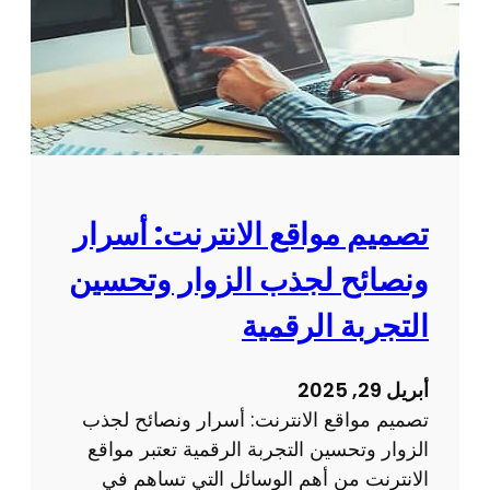
م
ي
م
م
و
ق
ع
ا
تصميم مواقع الانترنت: أسرار
ل
ونصائح لجذب الزوار وتحسين
ك
ت
التجربة الرقمية
ر
و
أبريل 29, 2025
ن
تصميم مواقع الانترنت: أسرار ونصائح لجذب
ي
الزوار وتحسين التجربة الرقمية تعتبر مواقع
:
الانترنت من أهم الوسائل التي تساهم في
ك