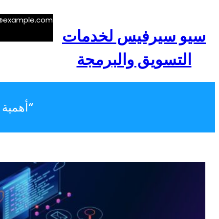
e@example.com
سيو سيرفيس لخدمات
التسويق والبرمجة
“أهمية