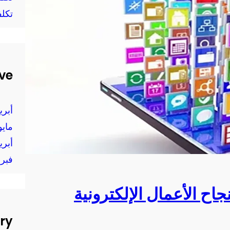
تكل
ve
أبريل 
مايو 24
أبريل 
فبراير
جاح الأعمال الإلكترونية
ry