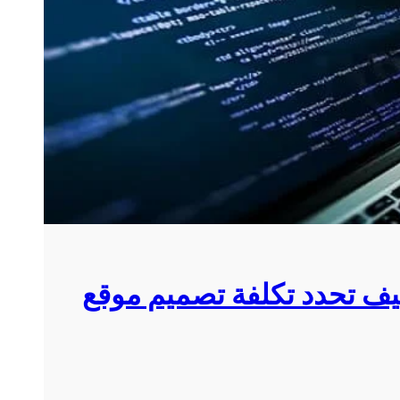
يف تحدد تكلفة تصميم موقع