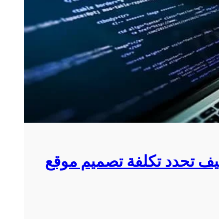
يف تحدد تكلفة تصميم موقع