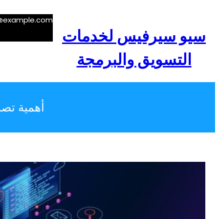
e@example.com
سيو سيرفيس لخدمات
التسويق والبرمجة
أهمية تصم