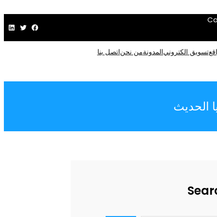
Ca
فيسبوك
تويتر
لينكد إن
قع
تسويق الكتروني
المدونة
من نحن
اتصل بنا
ا الحديث
Sear