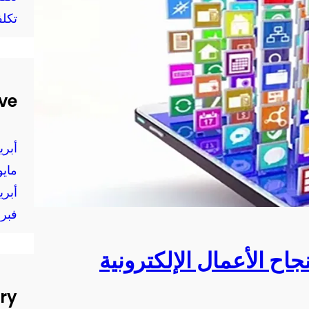
تكل
ve
أبريل 
مايو 24
أبريل 
فبراير
جاح الأعمال الإلكترونية
ry