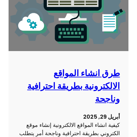
ف
ي
ة
ت
ص
م
ي
م
ا
طرق انشاء المواقع
ل
الالكترونية بطريقة احترافية
م
و
وناجحة
ا
ق
أبريل 29, 2025
ع
كيفية انشاء المواقع الالكترونية إنشاء موقع
ل
الكتروني بطريقة احترافية وناجحة أمر يتطلب
ل