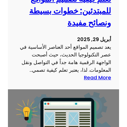
للمبتدئين: خطوات بسيطة
ونصائح مفيدة
أبريل 29, 2025
يعد تصميم المواقع أحد العناصر الأساسية في
عصر التكنولوجيا الحديث، حيث أصبحت
الواجهة الرقمية هامة جداً في التواصل ونقل
المعلومات. لذا، يعتبر تعلم كيفية تصمي…
:
Read More
ت
ع
ل
م
ك
ي