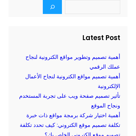
ي
S
م
e
ا
م
a
ر
r
و
ا
c
ا
ل
h
Latest Post
ق
خ
ع
ي
م
أهمية تصميم وتطوير مواقع الكترونية لنجاح
ا
ج
عملك الرقمي
ر
ا
ا
أهمية تصميم مواقع الكترونية لنجاح الأعمال
ن
ل
الإلكترونية
ا
م
تأثير تصميم صفحة ويب على تجربة المستخدم
:
ث
أ
ونجاح الموقع
ا
ف
أهمية اختيار شركة برمجة مواقع ذات خبرة
ل
ض
تكلفة تصميم موقع الكتروني: كيف تحدد تكلفة
ي
ل
ل
تصميم موقع الكتروني الخاص بك؟