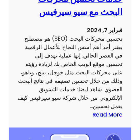
البحث مع سيو سيرفيس
فبراير 7, 2024
تحسين محركات البحث (SEO) هو مصطلح
يعتبر أحد أهم أسس النجاح للأعمال الرقمية
في العصر الحالي. إنها عملية تهدف إلى
تحسين موقع الويب الخاص بك لزيادة رؤيته
على محركات البحث مثل جوجل، بينج، وياهو،
وذلك من خلال تحسين تصنيفه في نتائج البحث
العضوي. شاهد ايضا: خدمات التسويق
الإلكتروني من خلال شركة سيو سيرفيس كيف
يعمل تحسين…
:
Read More
خ
د
م