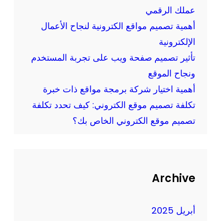
ل
عملك الرقمي
ك
أهمية تصميم مواقع الكترونية لنجاح الأعمال
ت
الإلكترونية
ر
تأثير تصميم صفحة ويب على تجربة المستخدم
و
ن
ونجاح الموقع
ي
أهمية اختيار شركة برمجة مواقع ذات خبرة
م
تكلفة تصميم موقع الكتروني: كيف تحدد تكلفة
ن
تصميم موقع الكتروني الخاص بك؟
خ
ل
ا
ل
Archive
ش
ر
ك
أبريل 2025
ة