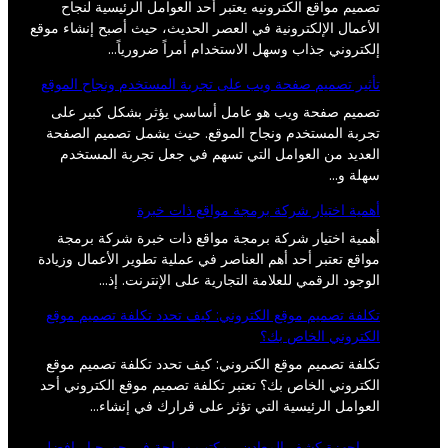
تصميم مواقع الكترونيه يعتبر أحد العوامل الرئيسية لنجاح
الأعمال الإلكترونية في العصر الحديث، حيث أصبح إنشاء موقع
إلكتروني جذاب وسهل الاستخدام أمراً ضرورياً…
تأثير تصميم صفحة ويب على تجربة المستخدم ونجاح الموقع
تصميم صفحة ويب هو عامل أساسي يؤثر بشكل كبير على
تجربة المستخدم ونجاح الموقع. حيث يشمل تصميم الصفحة
العديد من العوامل التي تسهم في جعل تجربة المستخدم
سهلة و…
أهمية اختيار شركة برمجة مواقع ذات خبرة
أهمية اختيار شركة برمجة مواقع ذات خبرة شركة برمجة
مواقع تعتبر أحد أهم العناصر في عملية تطوير الأعمال وزيادة
الوجود الرقمي للعلامة التجارية على الإنترنت. إذ…
تكلفة تصميم موقع الكتروني: كيف تحدد تكلفة تصميم موقع
الكتروني الخاص بك؟
تكلفة تصميم موقع الكتروني: كيف تحدد تكلفة تصميم موقع
الكتروني الخاص بك؟ تعتبر تكلفة تصميم موقع الكتروني أحد
العوامل الرئيسية التي تؤثر على قرارك في إنشاء…
اجهزة كشف المعادن
مكتب سياحة في جورجيا
افضل