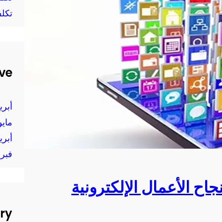
تكل
ve
أبريل 
مايو 24
أبريل 
فبراير
جاح الأعمال الإلكترونية
ry