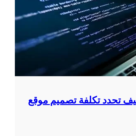
يف تحدد تكلفة تصميم موقع