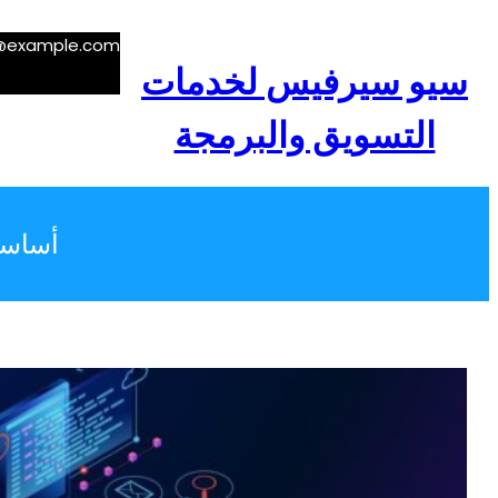
e@example.com
سيو سيرفيس لخدمات
التسويق والبرمجة
أساسي